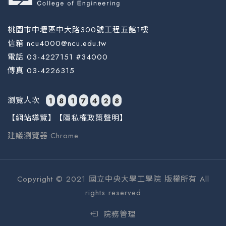
桃園市中壢區中大路300號工程五館1樓
信箱 ncu4000@ncu.edu.tw
電話 03-4227151 #34000
傳真 03-4226315
瀏覽人次
1
8
1
7
4
2
8
【網站導覽】
【隱私權政策聲明】
建議瀏覽器:Chrome
Copyright © 2021 國立中央大學工學院 版權所有 All
rights reserved
院務管理