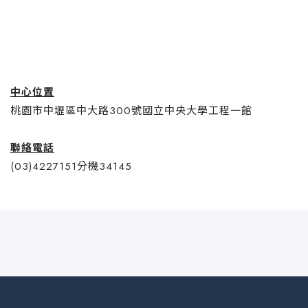
中心位置
桃園市中壢區中大路300號國立中央大學工程一館
聯絡電話
(03)4227151分機34145