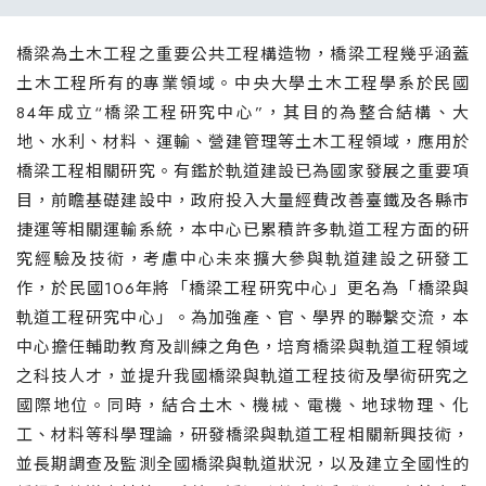
橋梁為土木工程之重要公共工程構造物，橋梁工程幾乎涵蓋
土木工程所有的專業領域。中央大學土木工程學系於民國
84年成立“橋梁工程研究中心”，其目的為整合結構、大
地、水利、材料、運輸、營建管理等土木工程領域，應用於
橋梁工程相關研究。有鑑於軌道建設已為國家發展之重要項
目，前瞻基礎建設中，政府投入大量經費改善臺鐵及各縣市
捷運等相關運輸系統，本中心已累積許多軌道工程方面的研
究經驗及技術，考慮中心未來擴大參與軌道建設之研發工
作，於民國106年將「橋梁工程研究中心」更名為「橋梁與
軌道工程研究中心」。為加強產、官、學界的聯繫交流，本
中心擔任輔助教育及訓練之角色，培育橋梁與軌道工程領域
之科技人才，並提升我國橋梁與軌道工程技術及學術研究之
國際地位。同時，結合土木、機械、電機、地球物理、化
工、材料等科學理論，研發橋梁與軌道工程相關新興技術，
並長期調查及監測全國橋梁與軌道狀況，以及建立全國性的