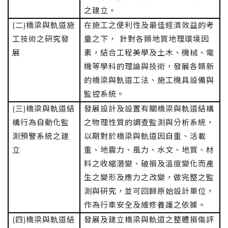
之建立。
(二)橋梁與軌道施
在施工之便利性及最佳經濟效益的考
工技術之研究發
量之下， 針對各類地質地理環境因
展
素，結合工程美學及土木、機械、電
機等學科的理論與技術，發展各類新
的橋梁與軌道工法、施工機具設備與
監控系統。
(三)橋梁與軌道結
發展設計及設置有關橋梁與軌道結構
構行為自動化監
之物理性質的調查監測與分析系統，
測預警系統之建
以期對於橋梁與軌道因自重、活載
立
重、地震力、風力、水文、地質、材
料之收縮潛變、破損及溫度變化而產
生之變形及應力之改變，做完整之監
測與研究，並可回歸原始設計單位，
作為行車安全及維修養護之依據。
(四)橋梁與軌道結
發展及建立橋梁與軌道之整體損傷評