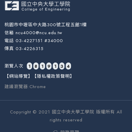
桃園市中壢區中大路300號工程五館1樓
信箱 ncu4000@ncu.edu.tw
電話 03-4227151 #34000
傳真 03-4226315
瀏覽人次
1
8
1
9
1
3
4
【網站導覽】
【隱私權政策聲明】
建議瀏覽器:Chrome
Copyright © 2021 國立中央大學工學院 版權所有 All
rights reserved