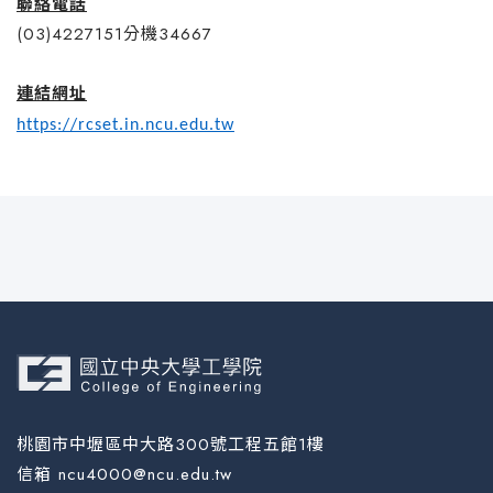
聯絡電話
(03)4227151分機34667
連結網址
https://rcset.in.ncu.edu.tw
桃園市中壢區中大路300號工程五館1樓
信箱 ncu4000@ncu.edu.tw