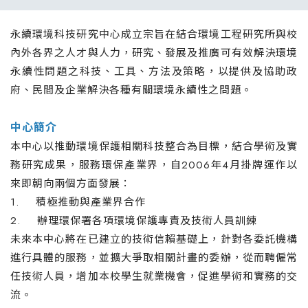
永續環境科技研究中心成立宗旨在結合環境工程研究所與校
內外各界之人才與人力，研究、發展及推廣可有效解決環境
永續性問題之科技、工具、方法及策略，以提供及協助政
府、民間及企業解決各種有關環境永續性之問題。
中心簡介
本中心以推動環境保護相關科技整合為目標，結合學術及實
務研究成果，服務環保產業界，自2006年4月掛牌運作以
來即朝向兩個方面發展：
1. 積極推動與產業界合作
2. 辦理環保署各項環境保護專責及技術人員訓練
未來本中心將在已建立的技術信賴基礎上，針對各委託機構
進行具體的服務，並擴大爭取相關計畫的委辦，從而聘僱常
任技術人員，增加本校學生就業機會，促進學術和實務的交
流。