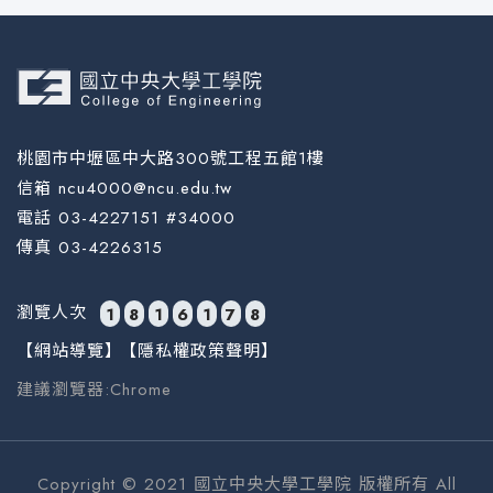
桃園市中壢區中大路300號工程五館1樓
信箱 ncu4000@ncu.edu.tw
電話 03-4227151 #34000
傳真 03-4226315
瀏覽人次
1
8
1
6
1
7
8
【網站導覽】
【隱私權政策聲明】
建議瀏覽器:Chrome
Copyright © 2021 國立中央大學工學院 版權所有 All