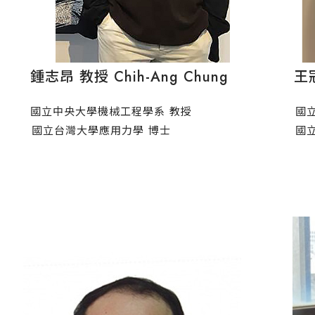
鍾志昂 教授 Chih-Ang Chung
王冠文
國立中央大學機械工程學系 教授
國立中
國立台灣大學應用力學 博士
國立清