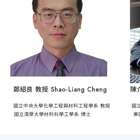
鄭紹良 教授 Shao-Liang Cheng
陳介豪 教
國立中央大學化學工程與材料工程學系 教授
國
國立清華大學材料科學工學系 博士
美國威斯