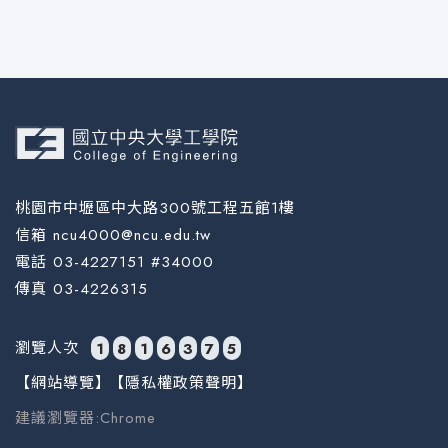
桃園市中壢區中大路300號工程五館1樓
信箱 ncu4000@ncu.edu.tw
電話 03-4227151 #34000
傳真 03-4226315
瀏覽人次
1
8
1
6
3
7
5
【網站導覽】
【隱私權政策聲明】
建議瀏覽器:Chrome