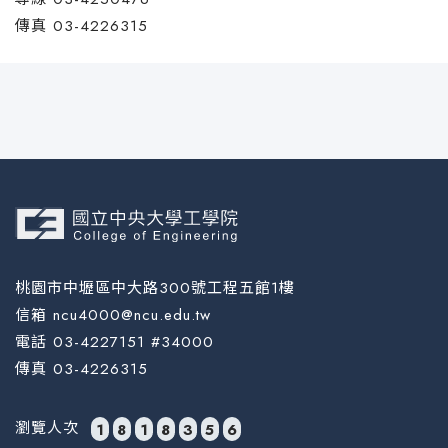
傳真 03-4226315
桃園市中壢區中大路300號工程五館1樓
信箱 ncu4000@ncu.edu.tw
電話 03-4227151 #34000
傳真 03-4226315
瀏覽人次
1
8
1
8
3
5
6