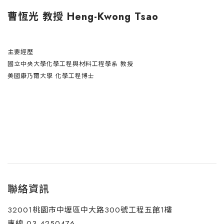
曹恆光 教授 Heng-Kwong Tsao
主要經歷
國立中央大學化學工程與材料工程學系 教授
美國康乃爾大學 化學工程博士
聯絡資訊
32001桃園市中壢區中大路300號工程五館1樓
專線 03-4250476