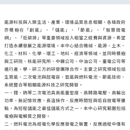
能源科技與人類生活、產業、環境品質息息相關，各級政府
亦積極在「創能」、「儲能」、「節能」、「智慧微電
網」、「低碳排」等重要領域投入相當之經費與資源，希望
打造永續發展之能源環境。本中心結合機械、能源、土木、
化工、材料、化學、環工、地科、經濟等領域，並同時積極
與工研院、核能研究所、中鋼公司、中油公司、臺電公司等
進行產、學、研三方的研發團隊合作。主要之研究領域包括
生質能、二次電池與超電容、氫能與燃料電池、節能技術、
系統整合等相關能源科技之研究開發。
一、鋰、鈉等二次電池具高能量密度、高開路電壓、高輸出
功率、無記憶效應、長溫操作、反應時間短與低自放電等優
點，為短程儲能之最佳儲能方式之一，本中心研究範圍包括
電極與電解質之開發。
二、燃料電池為經電化學反應發電之裝置，反應過程中僅有