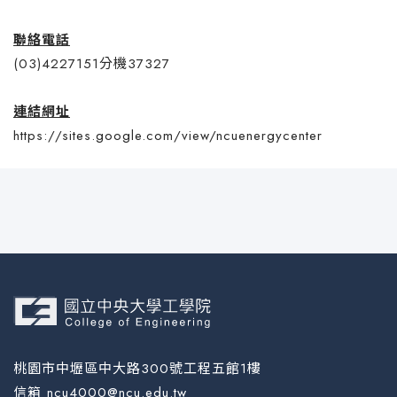
聯絡電話
(03)4227151分機37327
連結網址
https://sites.google.com/view/ncuenergycenter
桃園市中壢區中大路300號工程五館1樓
信箱 ncu4000@ncu.edu.tw