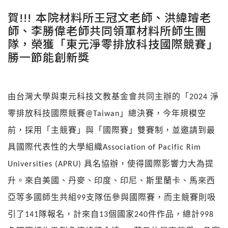
賀!!! 本院材料所王冠文老師、洪緯璿老
師、李勝偉老師共同領軍材料所師生團
隊，榮獲「東元淨零排放科技國際競賽」
勝一節能創新獎
由台灣大學與東元科技文教基金會共同主辦的「2024 淨
零排放科技國際競賽@Taiwan」總決賽，今年規模空
前，採用「主競賽」與「國際賽」雙賽制，並邀請到最
具國際代表性的大學組織Association of Pacific Rim
Universities (APRU) 具名協辦，使得國際影響力大為提
升。來自美國、丹麥、印度、印尼、斯里蘭卡、馬來西
亞等多國師生共組99支隊伍參與國際賽，而主競賽則吸
引了141隊報名，計來自13個國家240件作品，總計998