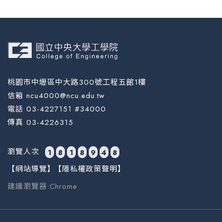
桃園市中壢區中大路300號工程五館1樓
信箱 ncu4000@ncu.edu.tw
電話 03-4227151 #34000
傳真 03-4226315
瀏覽人次
1
8
1
8
9
4
8
【網站導覽】
【隱私權政策聲明】
建議瀏覽器:Chrome