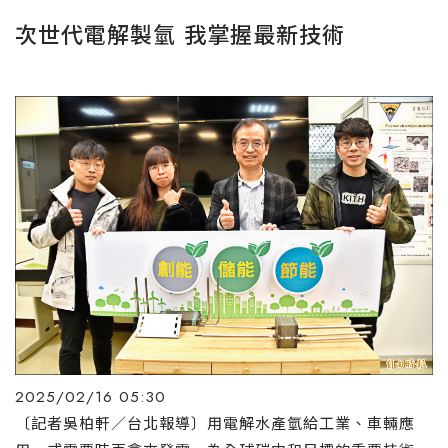
次世代電解製氫 我掌握最新技術
2025/02/16 05:30
〔記者吳柏軒／台北報導〕用電解水產氫給工業、車輛應