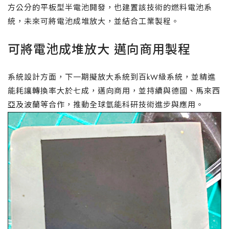
方公分的平板型半電池開發，也建置該技術的燃料電池系
統，未來可將電池成堆放大，並結合工業製程。
可將電池成堆放大 邁向商用製程
系統設計方面，下一期擬放大系統到百kW級系統，並精進
能耗讓轉換率大於七成，邁向商用，並持續與德國、馬來西
亞及波蘭等合作，推動全球氫能科研技術進步與應用。