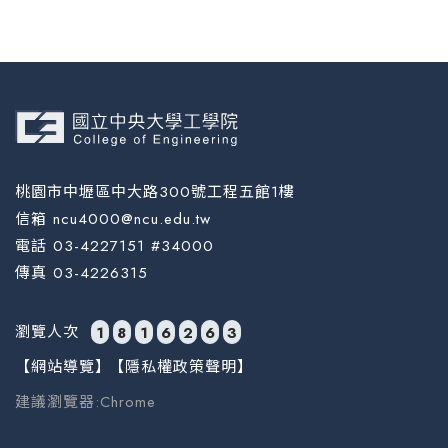
桃園市中壢區中大路300號工程五館1樓
信箱 ncu4000@ncu.edu.tw
電話 03-4227151 #34000
傳真 03-4226315
瀏覽人次
1
8
1
6
2
6
3
【網站導覽】
【隱私權政策聲明】
建議瀏覽器:Chrome