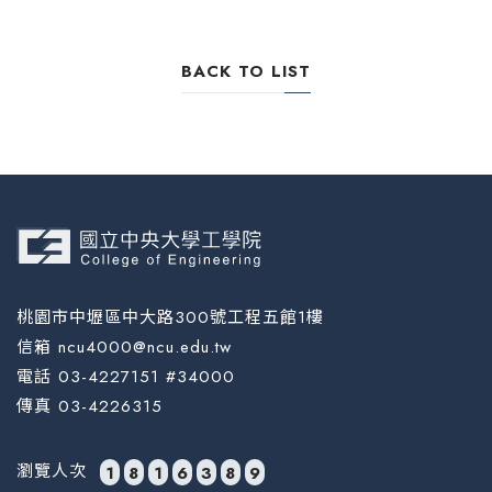
BACK TO LIST
桃園市中壢區中大路300號工程五館1樓
信箱 ncu4000@ncu.edu.tw
電話 03-4227151 #34000
傳真 03-4226315
瀏覽人次
1
8
1
6
3
8
9