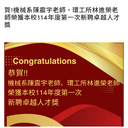
賀!機械系陳震宇老師、環工所林進榮老
師榮獲本校114年度第一次新聘卓越人才
獎