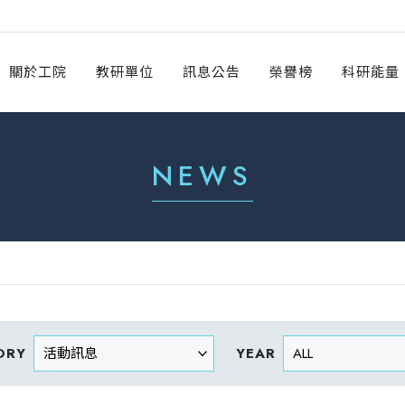
關於工院
教研單位
訊息公告
榮譽榜
科研能量
NEWS
ORY
YEAR