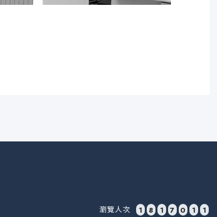
瀏覽人次
1
8
1
7
0
1
1