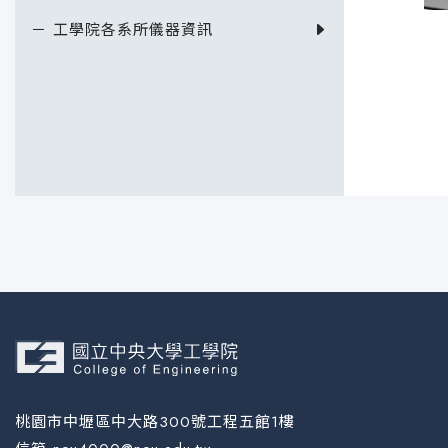
－ 工學院各系所儀器資訊
桃園市中壢區中大路300號工程五館1樓