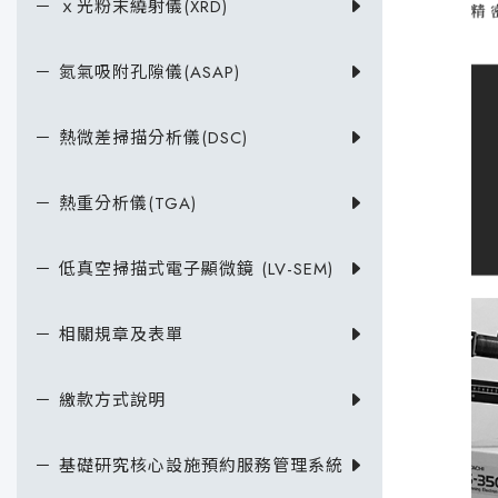
－ ｘ光粉末繞射儀(XRD)
－ 氮氣吸附孔隙儀(ASAP)
－ 熱微差掃描分析儀(DSC)
－ 熱重分析儀(TGA)
－ 低真空掃描式電子顯微鏡 (LV-SEM)
－ 相關規章及表單
－ 繳款方式說明
－ 基礎研究核心設施預約服務管理系統