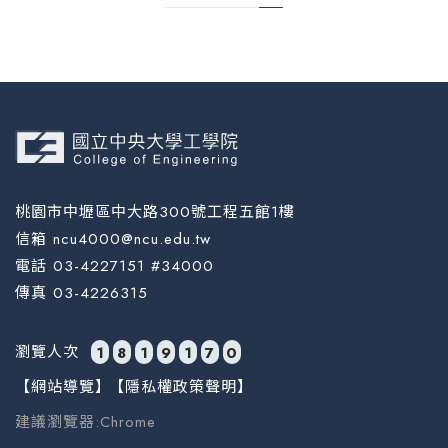
桃園市中壢區中大路300號工程五館1樓
信箱 ncu4000@ncu.edu.tw
電話 03-4227151 #34000
傳真 03-4226315
瀏覽人次
1
8
1
9
1
7
0
【網站導覽】
【隱私權政策聲明】
建議瀏覽器:Chrome