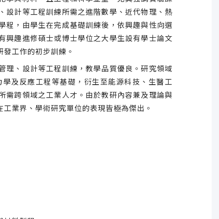
、設計等工程訓練所需之進階數學、近代物理、熱
學程，由學生在完成基礎訓練後，依興趣與性向選
有興趣進修碩士或博士學位之大學生設有學士論文
研發工作的初步訓練。
管理、設計等工程訓練，教學品質優良。研究領域
力學及反應工程等基礎，衍生至能源科技、生醫工
所需跨領域之工業人才。由於教研內容兼及理論與
在工業界、學術研究單位的表現皆極為傑出。