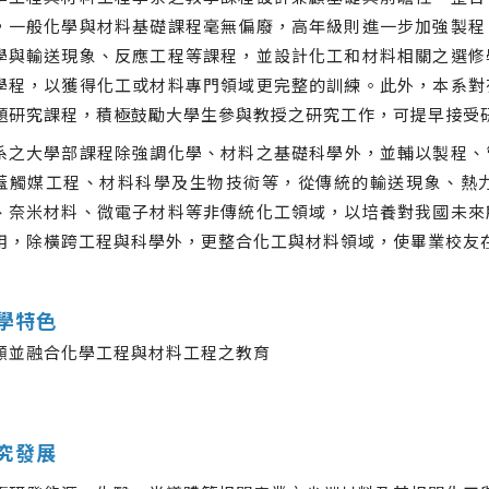
，一般化學與材料基礎課程毫無偏廢，高年級則進一步加強製程
學與輸送現象、反應工程等課程，並設計化工和材料相關之選修
學程，以獲得化工或材料專門領域更完整的訓練。此外，本系對
題研究課程，積極鼓勵大學生參與教授之研究工作，可提早接受
系之大學部課程除強調化學、材料之基礎科學外，並輔以製程、
蓋觸媒工程、材料科學及生物技術等，從傳統的輸送現象、熱
、奈米材料、微電子材料等非傳統化工領域，以培養對我國未來
用，除橫跨工程與科學外，更整合化工與材料領域，使畢業校友
學特色
顧並融合化學工程與材料工程之教育
究發展