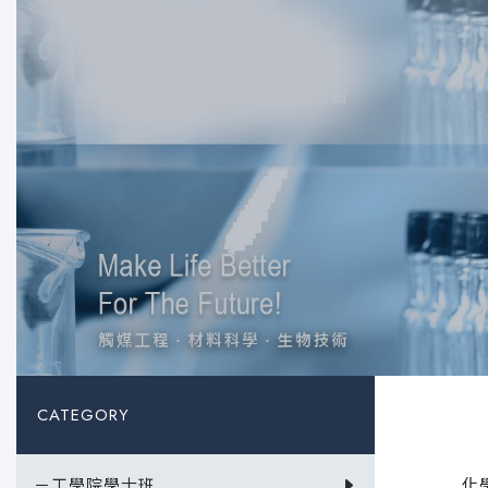
CATEGORY
－工學院學士班
化