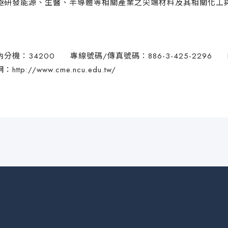
極研發能源、生醫、半導體等相關產業之尖端材料及其相關化工
內分機：34200 專線號碼/傳真號碼：886-3-425-2296 E-
網：
http://www.cme.ncu.edu.tw/