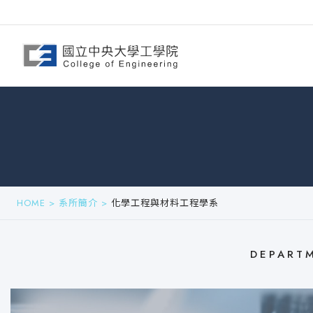
HOME
>
系所簡介
>
化學工程與材料工程學系
DEPART