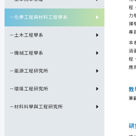
程
力
－化學工程與材料工程學系
擇
專
－土木工程學系
本
涵
－機械工程學系
程
應
－能源工程研究所
－環境工程研究所
教
兼
－材料科學與工程研究所
研