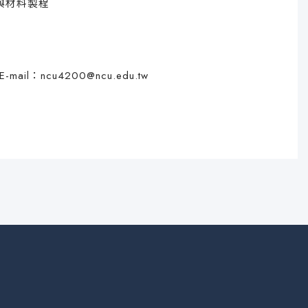
與材料製程
mail：
ncu4200@ncu.edu.tw