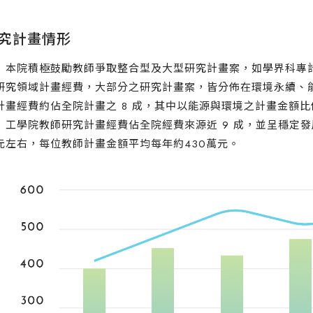
究計畫情形
院積極鼓勵教師爭取整合型及大型研究計畫案，如學界科專計畫
研究領域計畫經費，大部分之研究計畫案，皆分佈在環境永續、
計畫經費約佔全院計畫之 8 成，其中以能源與環境之計畫金額比
學院教師研究計畫經費佔全院經費來源近 9 成，並呈穩定發展
元左右，每位教師計畫金額平均每年約430萬元。