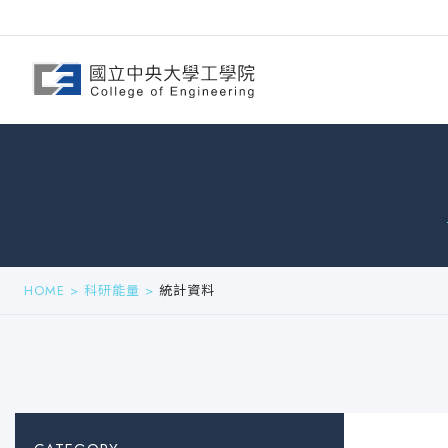
HOME
>
科研能量
>
統計資料