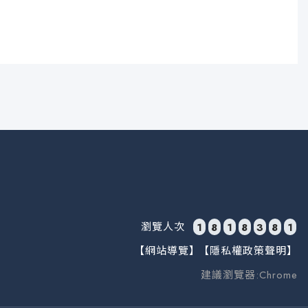
瀏覽人次
1
8
1
8
3
8
1
【網站導覽】
【隱私權政策聲明】
建議瀏覽器:Chrome