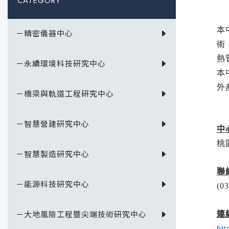
CATEGORY
本
－精密儀器中心
術
熱
－永續環境科技研究中心
本
外
－橋梁與軌道工程研究中心
－智慧營建研究中心
中
桃
－智慧製造研究中心
聯
－能源科技研究中心
(0
－大地風險工程暨尖端技術研究中心
連
htt