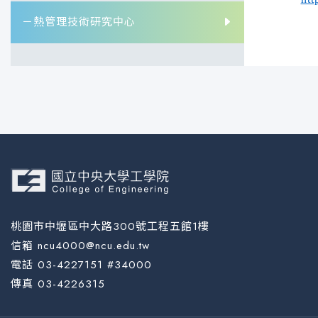
－熱管理技術研究中心
桃園市中壢區中大路300號工程五館1樓
信箱 ncu4000@ncu.edu.tw
電話 03-4227151 #34000
傳真 03-4226315