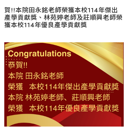
賀!!本院田永銘老師榮獲本校114年傑出
產學貢獻獎、林苑婷老師及莊順興老師榮
獲本校114年優良產學貢獻獎