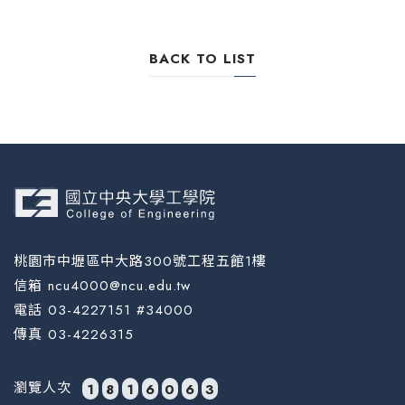
BACK TO LIST
桃園市中壢區中大路300號工程五館1樓
信箱 ncu4000@ncu.edu.tw
電話 03-4227151 #34000
傳真 03-4226315
瀏覽人次
1
8
1
6
0
6
3