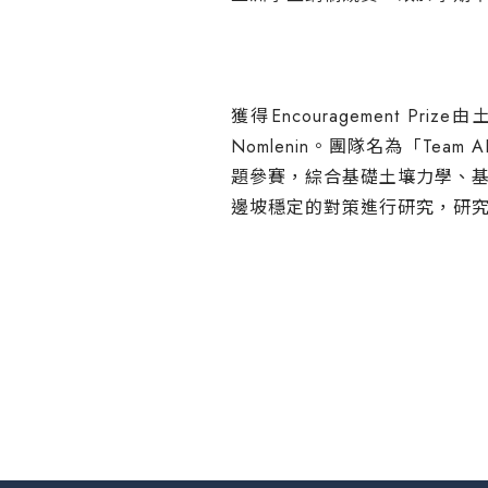
獲得
Encouragement Prize
由
Nomlenin
。團隊名為「
Team A
題參賽，綜合基礎土壤力學、
邊坡穩定的對策進行研究，研