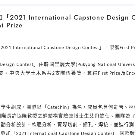
1 International Capstone Design 
t Prize
「
2021 International Capstone Design Contest
」，榮獲
First P
 Design Contest
」由韓國釜慶大學
(Pukyong National Univers
支。中央大學土木系共
2
支隊伍獲獎，奪得
First Prize
及
Enc
四學生組成，團隊以「
Catechin
」為名，成員包含何肯唐、林
國際長許協隆教授之鋼結構實驗室博士生艾飛擔任。團隊為
手動分析設計、軟體分析、實際切割、鑽孔、焊接，並進行測
中參加「
2021 International Capstone Design Contest
」國際競