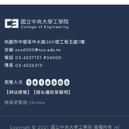
桃園市中壢區中大路300號工程五館1樓
信箱 ncu4000@ncu.edu.tw
電話 03-4227151 #34000
傳真 03-4226315
瀏覽人次
1
8
1
6
3
0
2
【網站導覽】
【隱私權政策聲明】
建議瀏覽器:Chrome
Copyright © 2021 國立中央大學工學院 版權所有 All