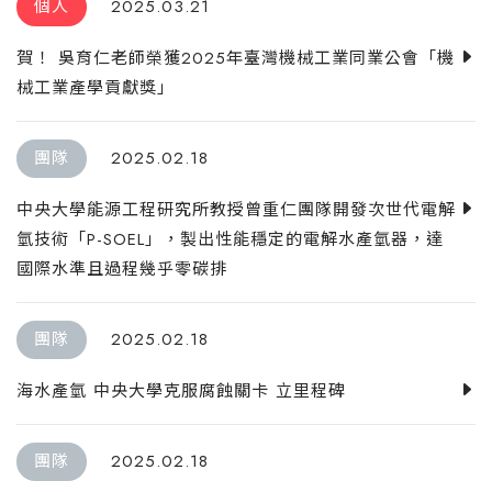
個人
2025.03.21
賀！ 吳育仁老師榮獲2025年臺灣機械工業同業公會「機
械工業產學貢獻獎」
團隊
2025.02.18
中央大學能源工程研究所教授曾重仁團隊開發次世代電解
氫技術「P-SOEL」，製出性能穩定的電解水產氫器，達
國際水準且過程幾乎零碳排
團隊
2025.02.18
海水產氫 中央大學克服腐蝕關卡 立里程碑
團隊
2025.02.18