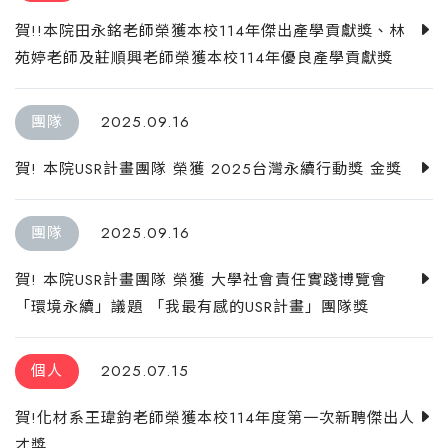
賀!!本院田永銘老師榮獲本校114年傑出產學貢獻獎、林
苑婷老師及莊順興老師榮獲本校114年優良產學貢獻獎
團隊
2025.09.16
賀! 本院USR計畫團隊 榮獲 2025台灣永續行動獎 金獎
團隊
2025.09.16
賀! 本院USR計畫團隊 榮獲 大學社會責任實踐博覽會
「環境永續」議題 「我最有感的USR計畫」團隊獎
個人
2025.07.15
賀!化材系王瑋鈞老師榮獲本校114年度第一次新聘傑出人
才獎