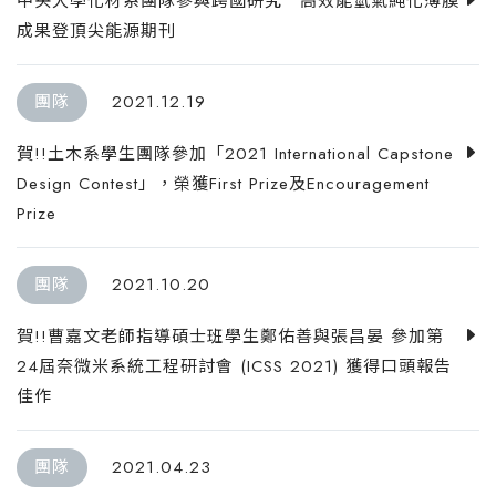
中央大學化材系團隊參與跨國研究 高效能氫氣純化薄膜
成果登頂尖能源期刊
團隊
2021.12.19
賀!!土木系學生團隊參加「2021 International Capstone
Design Contest」，榮獲First Prize及Encouragement
Prize
團隊
2021.10.20
賀!!曹嘉文老師指導碩士班學生鄭佑善與張昌晏 參加第
24屆奈微米系統工程研討會 (ICSS 2021) 獲得口頭報告
佳作
團隊
2021.04.23