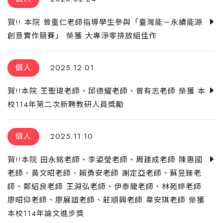
賀!! 本院 曾重仁老師指導學生參與「臺灣能－永續能源
創意實作競賽」 榮獲 大專淨零排放組佳作
個人
2025.12.01
賀!!本院 王聖瑋老師、邱德耀老師、曾有志老師 榮獲 本
校114年第二次新聘教研人員獎勵
個人
2025.11.10
賀!!本院 田永銘老師、李姿瑩老師、周建成老師 陳惠國
老師、黃文昭老師、賴勇安老師 謝定亞老師、蘇昱臻老
師、鄭紹良老師 王淵弘老師、伊泰龍老師、林苑婷老師
廖昭仰老師、廖展誼老師、莊順興老師 韋安琪老師 榮獲
本校114年論文進步獎