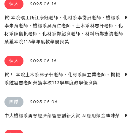
個人
2025.06.16
賀!本院環工所江康鈺老師、化材系李岱洲老師、機械系
李朱育老師、機械系吳育仁老師、土木系林志軒老師、化
材系陳儀帆老師、化材系鄭紹良老師、材料所鄭憲清老師
榮獲本院113學年度教學優良獎
個人
2025.06.16
賀！ 本院土木系林子軒老師、化材系陳立業老師、機械
系鍾雲吉老師榮獲本校113學年度教學優良獎
團隊
2025.05.06
中大機械系勇奪經濟部智慧創新大賞 AI應用類金牌殊榮