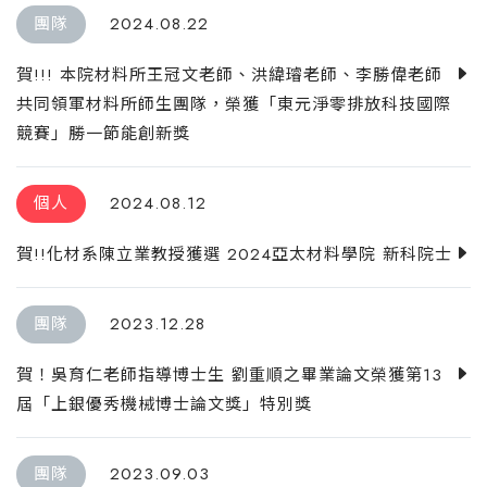
團隊
2024.08.22
賀!!! 本院材料所王冠文老師、洪緯璿老師、李勝偉老師
共同領軍材料所師生團隊，榮獲「東元淨零排放科技國際
競賽」勝一節能創新獎
個人
2024.08.12
賀!!化材系陳立業教授獲選 2024亞太材料學院 新科院士
團隊
2023.12.28
賀！吳育仁老師指導博士生 劉重順之畢業論文榮獲第13
屆「上銀優秀機械博士論文獎」特別獎
團隊
2023.09.03