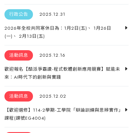
行政公告
2025.12.31
2026年全校共同寒休日為：1月2日(五)、 1月26日
(一)、 2月13日(五)
活動訊息
2025.12.16
歡迎報名【酷派爭霸讚-程式軟體創新應用競賽】賦能未
來：AI時代下的創新與實踐
活動訊息
2025.12.02
【歡迎選修】114-2學期-工學院「辯論訓練與思辨實作」
課程(課號EG4004)