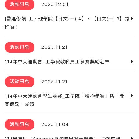
活動訊息
2025.12.01
[歡迎修讀]工、理學院【日文(一) A】、【日文(一) B】開
班囉！
活動訊息
2025.11.21
114年中大運動會_工學院教職員工參賽獎勵名單
活動訊息
2025.11.21
114年中大運動會學生競賽_工學院「積極參賽」與「參
賽優異」成績
活動訊息
2025.11.04
114學年度【Capstone專題成果發表競賽】 等你來報