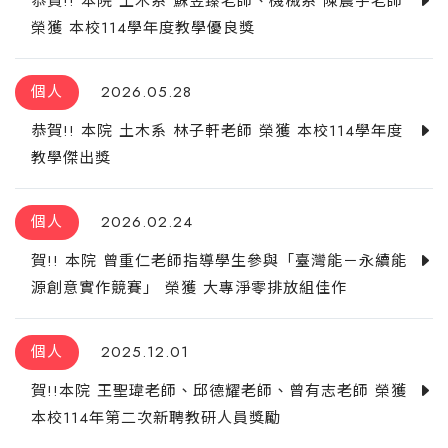
恭賀!! 本院 土木系 蘇昱臻老師、機械系 陳震宇老師
榮獲 本校114學年度教學優良獎
個人
2026.05.28
恭賀!! 本院 土木系 林子軒老師 榮獲 本校114學年度
教學傑出獎
個人
2026.02.24
賀!! 本院 曾重仁老師指導學生參與「臺灣能－永續能
源創意實作競賽」 榮獲 大專淨零排放組佳作
個人
2025.12.01
賀!!本院 王聖瑋老師、邱德耀老師、曾有志老師 榮獲
本校114年第二次新聘教研人員獎勵