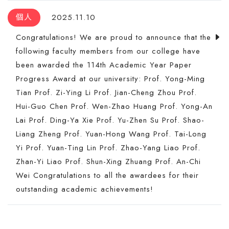
個人
2025.11.10
Congratulations! We are proud to announce that the
following faculty members from our college have
been awarded the 114th Academic Year Paper
Progress Award at our university: Prof. Yong-Ming
Tian Prof. Zi-Ying Li Prof. Jian-Cheng Zhou Prof.
Hui-Guo Chen Prof. Wen-Zhao Huang Prof. Yong-An
Lai Prof. Ding-Ya Xie Prof. Yu-Zhen Su Prof. Shao-
Liang Zheng Prof. Yuan-Hong Wang Prof. Tai-Long
Yi Prof. Yuan-Ting Lin Prof. Zhao-Yang Liao Prof.
Zhan-Yi Liao Prof. Shun-Xing Zhuang Prof. An-Chi
Wei Congratulations to all the awardees for their
outstanding academic achievements!