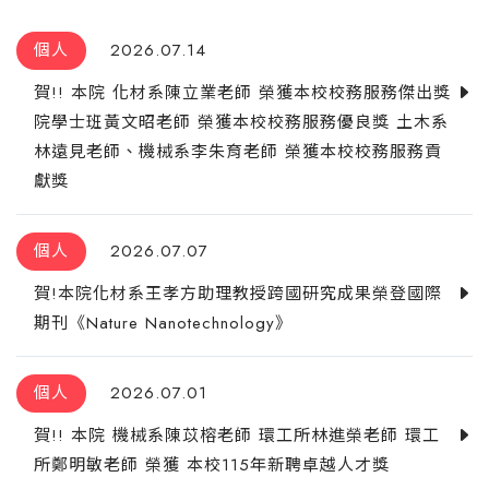
個人
2026.07.14
賀!! 本院 化材系陳立業老師 榮獲本校校務服務傑出獎
院學士班黃文昭老師 榮獲本校校務服務優良獎 土木系
林遠見老師、機械系李朱育老師 榮獲本校校務服務貢
獻獎
個人
2026.07.07
賀!本院化材系王孝方助理教授跨國研究成果榮登國際
期刊《Nature Nanotechnology》
個人
2026.07.01
賀!! 本院 機械系陳苡榕老師 環工所林進榮老師 環工
所鄭明敏老師 榮獲 本校115年新聘卓越人才獎